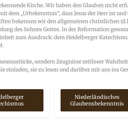
 bekennende Kirche. Wir haben den Glauben nicht er
mit dem „Urbekenntnis“, dass Jesus der Herr ist und
iften bekennen wir den allgemeinen christlichen (d
ung des Sohnes Gottes. In der Reformation gewann 
inheit zum Ausdruck: dem Heidelberger Katechismu
l.
useumsstücke, sondern Zeugnisse zeitloser Wahrheit
ie einladen, sie zu lesen und darüber mit uns ins 
delberger
Niederländisches
echismus
Glaubensbekenntnis