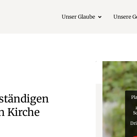
Unser Glaube
Unsere 
ständigen
Pl
n Kirche
S
Dri