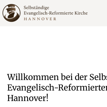
Zum
Inhalt
springen
Willkommen bei der Selb
Evangelisch-Reformierte
Hannover!