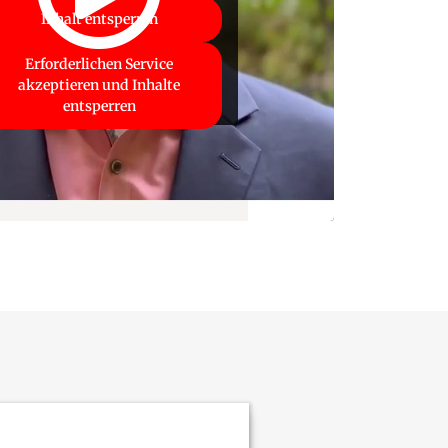
Inhalt entsperren
Erforderlichen Service
akzeptieren und Inhalte
entsperren